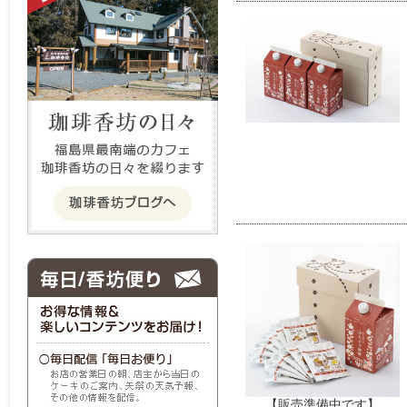
【販売準備中です】