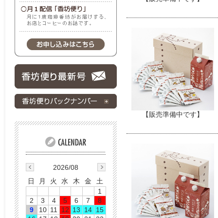
【販売準備中です】
2026/08
日
月
火
水
木
金
土
1
2
3
4
5
6
7
8
9
10
11
12
13
14
15