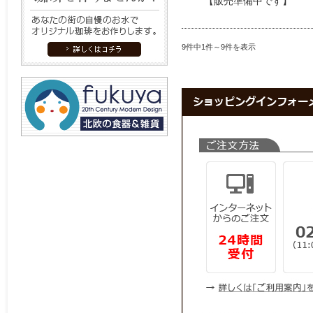
【販売準備中です】
9件中1件～9件を表示