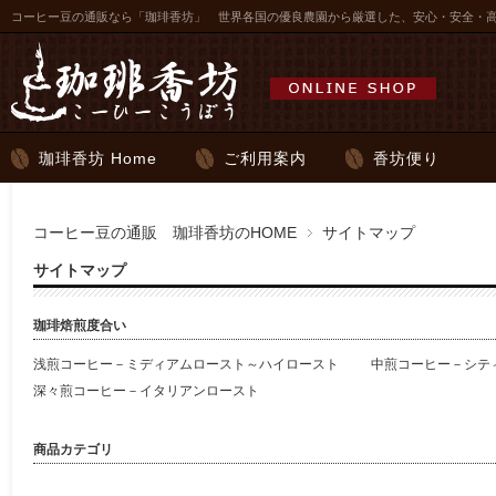
コーヒー豆の通販なら「珈琲香坊」 世界各国の優良農園から厳選した、安心・安全・
珈琲香坊 Home
ご利用案内
香坊便り
コーヒー豆の通販 珈琲香坊のHOME
サイトマップ
サイトマップ
珈琲焙煎度合い
浅煎コーヒー－ミディアムロースト～ハイロースト
中煎コーヒー－シテ
深々煎コーヒー－イタリアンロースト
商品カテゴリ