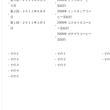
第３回－２０１１年６月３
2008年 ブラジルコーヒー
０日
豆紀行
第２回－２０１１年６月９
2008年 インドネシアコー
日
ヒー豆紀行
第１回－２０１１年３月４
2006年 コスタリカコーヒ
日
ー豆紀行
2006年 ガテマラコーヒー
豆紀行
その１
その１
その
その２
その２
その
その３
その３
その４
その５