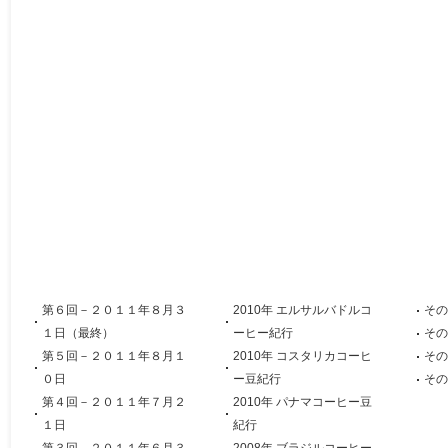
第６回－２０１１年８月３
2010年 エルサルバドルコ
その
１日（最終）
ーヒー紀行
その
第５回－２０１１年８月１
2010年 コスタリカコーヒ
その
０日
ー豆紀行
その
第４回－２０１１年７月２
2010年 パナマコーヒー豆
１日
紀行