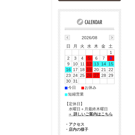
2026/08
日
月
火
水
木
金
土
1
2
3
4
5
6
7
8
9
10
11
12
13
14
15
16
17
18
19
20
21
22
23
24
25
26
27
28
29
30
31
■
■
今日
お休み
■
短縮営業
【定休日】
水曜日＋月最終木曜日
⇒ 詳しいご案内はこちら
・
アクセス
・
店内の様子