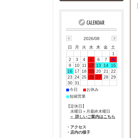
2026/08
日
月
火
水
木
金
土
1
2
3
4
5
6
7
8
9
10
11
12
13
14
15
16
17
18
19
20
21
22
23
24
25
26
27
28
29
30
31
■
■
今日
お休み
■
短縮営業
【定休日】
水曜日＋月最終木曜日
⇒ 詳しいご案内はこちら
・
アクセス
・
店内の様子