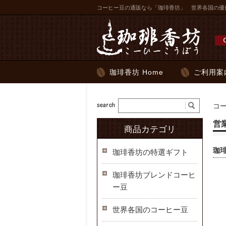
コーヒー豆の通販なら「珈琲香坊」 世界各国の優
珈琲香坊 Home
ご利用案
コ
営
商品カテゴリ
珈
珈琲香坊の特選ギフト
珈琲香坊ブレンドコーヒ
ー豆
世界各国のコーヒー豆