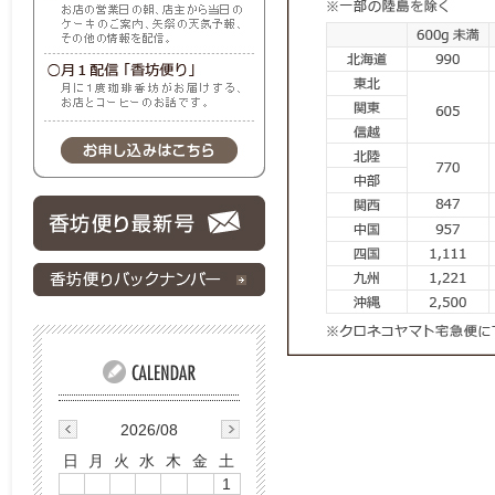
2026/08
日
月
火
水
木
金
土
1