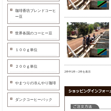
珈琲香坊ブレンドコーヒ
ー豆
世界各国のコーヒー豆
１００ｇ単位
２００ｇ単位
2件中1件～2件を表示
やまつりの冷んやり珈琲
ダンクコーヒーバック