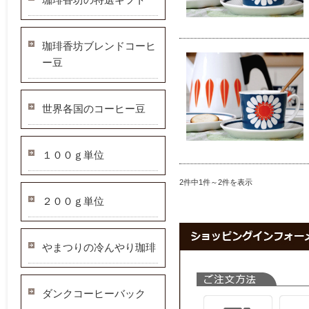
珈琲香坊ブレンドコーヒ
ー豆
世界各国のコーヒー豆
１００ｇ単位
2件中1件～2件を表示
２００ｇ単位
やまつりの冷んやり珈琲
ダンクコーヒーバック