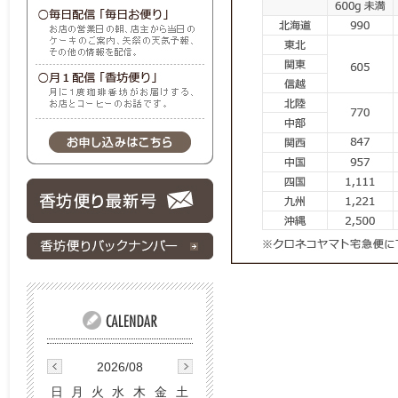
2026/08
日
月
火
水
木
金
土