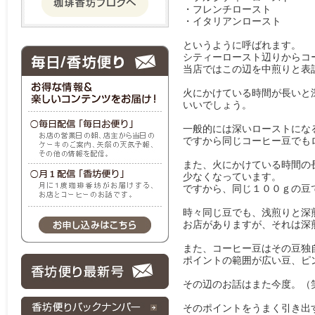
・フレンチロースト
・イタリアンロースト
というように呼ばれます。
シティーロースト辺りからコ
当店ではこの辺を中煎りと表
火にかけている時間が長いと
いいでしょう。
一般的には深いローストにな
ですから同じコーヒー豆でも
また、火にかけている時間の
少なくなっています。
ですから、同じ１００ｇの豆
時々同じ豆でも、浅煎りと深
お店がありますが、それは深
また、コーヒー豆はその豆独
ポイントの範囲が広い豆、ピ
その辺のお話はまた今度。（
そのポイントをうまく引き出