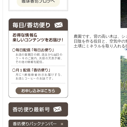
農園です。背の高い木は、シ
日陰を作る役目と、空気中の
土壌にミネラルを取り入れる