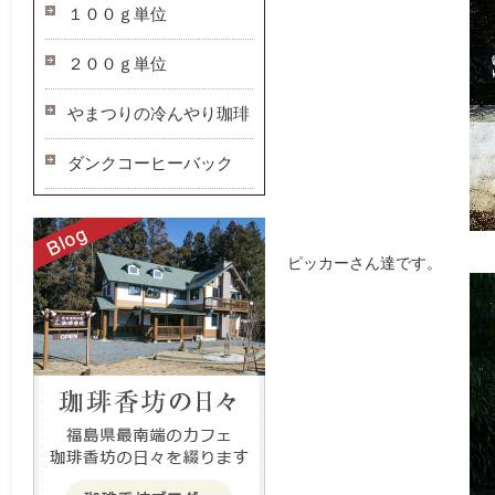
１００ｇ単位
２００ｇ単位
やまつりの冷んやり珈琲
ダンクコーヒーバック
ピッカーさん達です。