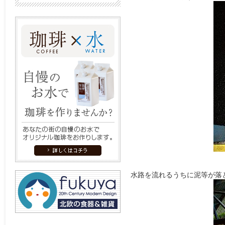
水路を流れるうちに泥等が落