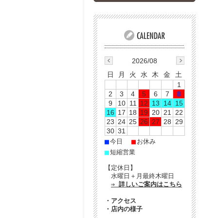
2026/08
日
月
火
水
木
金
土
1
2
3
4
5
6
7
8
9
10
11
12
13
14
15
16
17
18
19
20
21
22
23
24
25
26
27
28
29
30
31
■
■
今日
お休み
■
短縮営業
【定休日】
水曜日＋月最終木曜日
⇒ 詳しいご案内はこちら
・
アクセス
・
店内の様子