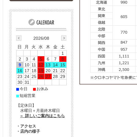
2026/08
日
月
火
水
木
金
土
1
2
3
4
5
6
7
8
9
10
11
12
13
14
15
16
17
18
19
20
21
22
23
24
25
26
27
28
29
30
31
■
■
今日
お休み
■
短縮営業
【定休日】
水曜日＋月最終木曜日
⇒ 詳しいご案内はこちら
・
アクセス
・
店内の様子