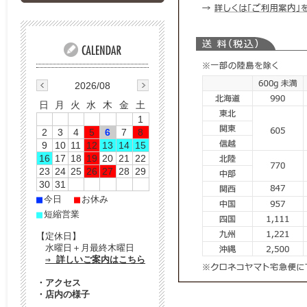
2026/08
日
月
火
水
木
金
土
1
2
3
4
5
6
7
8
9
10
11
12
13
14
15
16
17
18
19
20
21
22
23
24
25
26
27
28
29
30
31
■
■
今日
お休み
■
短縮営業
【定休日】
水曜日＋月最終木曜日
⇒ 詳しいご案内はこちら
・
アクセス
・
店内の様子