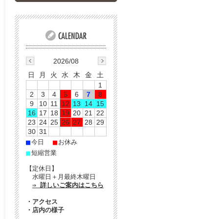
2026/08
日
月
火
水
木
金
土
1
2
3
4
5
6
7
8
9
10
11
12
13
14
15
16
17
18
19
20
21
22
23
24
25
26
27
28
29
30
31
■
■
今日
お休み
■
短縮営業
【定休日】
水曜日＋月最終木曜日
⇒ 詳しいご案内はこちら
・
アクセス
・
店内の様子