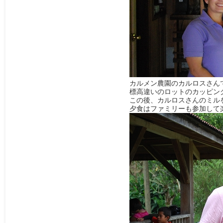
カルメン農園のカルロスさん
標高違いのロットのカッピン
この後、カルロスさんのミル
夕食はファミリーも参加して