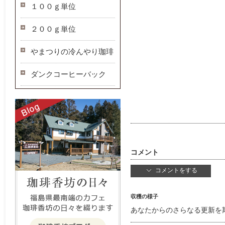
１００ｇ単位
２００ｇ単位
やまつりの冷んやり珈琲
ダンクコーヒーバック
コメント
コメントをする
収穫の様子
あなたからのさらなる更新を