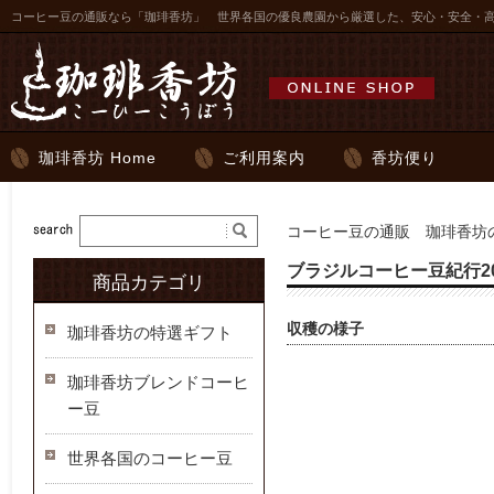
コーヒー豆の通販なら「珈琲香坊」 世界各国の優良農園から厳選した、安心・安全・
珈琲香坊 Home
ご利用案内
香坊便り
コーヒー豆の通販 珈琲香坊の
ブラジルコーヒー豆紀行2
商品カテゴリ
収穫の様子
珈琲香坊の特選ギフト
珈琲香坊ブレンドコーヒ
ー豆
世界各国のコーヒー豆