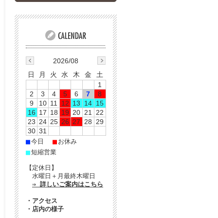
2026/08
日
月
火
水
木
金
土
1
2
3
4
5
6
7
8
9
10
11
12
13
14
15
16
17
18
19
20
21
22
23
24
25
26
27
28
29
30
31
■
■
今日
お休み
■
短縮営業
【定休日】
水曜日＋月最終木曜日
⇒ 詳しいご案内はこちら
・
アクセス
・
店内の様子