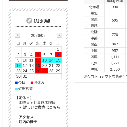
2026/08
日
月
火
水
木
金
土
1
2
3
4
5
6
7
8
9
10
11
12
13
14
15
16
17
18
19
20
21
22
23
24
25
26
27
28
29
30
31
■
■
今日
お休み
■
短縮営業
【定休日】
水曜日＋月最終木曜日
⇒ 詳しいご案内はこちら
・
アクセス
・
店内の様子