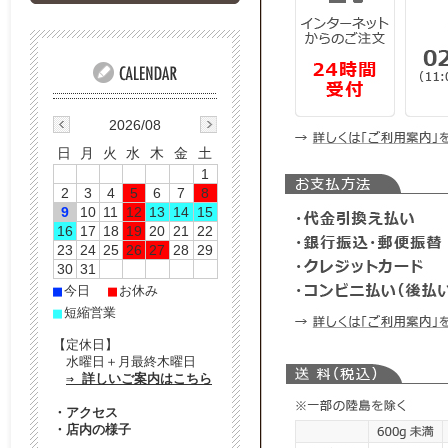
2026/08
日
月
火
水
木
金
土
1
2
3
4
5
6
7
8
9
10
11
12
13
14
15
16
17
18
19
20
21
22
23
24
25
26
27
28
29
30
31
■
■
今日
お休み
■
短縮営業
【定休日】
水曜日＋月最終木曜日
⇒ 詳しいご案内はこちら
・
アクセス
・
店内の様子