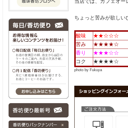
当店では、カフェオー
ちょっと苦みが欲しい
酸味
★★☆☆☆
苦み
★★★★☆
香り
★★★☆☆
コク
★★★★☆
photo by Fukuya