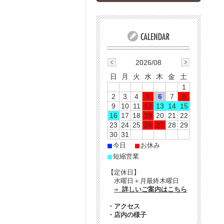
2026/08
日
月
火
水
木
金
土
1
2
3
4
5
6
7
8
9
10
11
12
13
14
15
16
17
18
19
20
21
22
23
24
25
26
27
28
29
30
31
■
■
今日
お休み
■
短縮営業
【定休日】
水曜日＋月最終木曜日
⇒ 詳しいご案内はこちら
・
アクセス
・
店内の様子