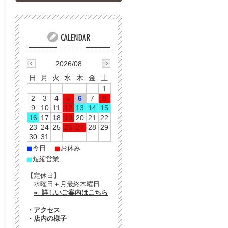
2026/08
日
月
火
水
木
金
土
1
2
3
4
5
6
7
8
9
10
11
12
13
14
15
16
17
18
19
20
21
22
23
24
25
26
27
28
29
30
31
■
■
今日
お休み
■
短縮営業
【定休日】
水曜日＋月最終木曜日
⇒ 詳しいご案内はこちら
・
アクセス
・
店内の様子