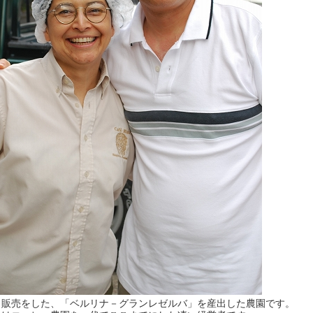
日販売をした、「ベルリナ－グランレゼルバ」を産出した農園です。