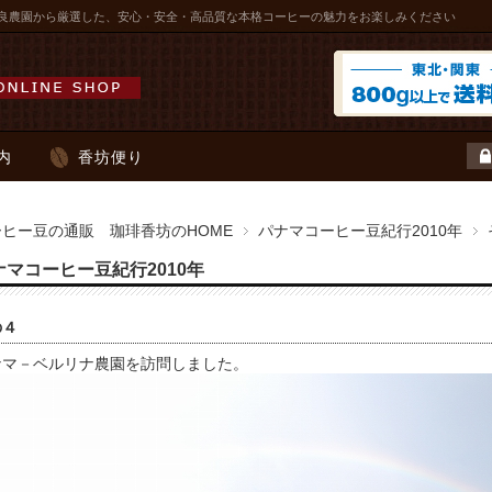
良農園から厳選した、安心・安全・高品質な本格コーヒーの魅力をお楽しみください
内
香坊便り
ーヒー豆の通販 珈琲香坊のHOME
パナマコーヒー豆紀行2010年
ナマコーヒー豆紀行2010年
の４
ナマ－ベルリナ農園を訪問しました。