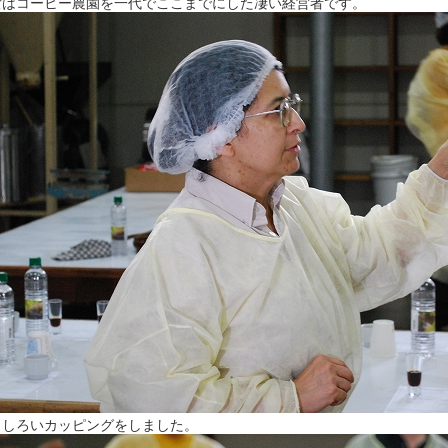
女はコーヒー農園を一代でここまでにした凄い経営者です。
もしろいカッピングをしました。