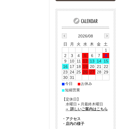
2026/08
日
月
火
水
木
金
土
1
2
3
4
5
6
7
8
9
10
11
12
13
14
15
16
17
18
19
20
21
22
23
24
25
26
27
28
29
30
31
■
■
今日
お休み
■
短縮営業
【定休日】
水曜日＋月最終木曜日
⇒ 詳しいご案内はこちら
・
アクセス
・
店内の様子