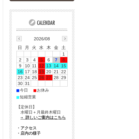
2026/08
日
月
火
水
木
金
土
1
2
3
4
5
6
7
8
9
10
11
12
13
14
15
16
17
18
19
20
21
22
23
24
25
26
27
28
29
30
31
■
■
今日
お休み
■
短縮営業
【定休日】
水曜日＋月最終木曜日
⇒ 詳しいご案内はこちら
・
アクセス
・
店内の様子