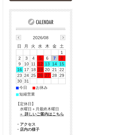
2026/08
日
月
火
水
木
金
土
1
2
3
4
5
6
7
8
9
10
11
12
13
14
15
16
17
18
19
20
21
22
23
24
25
26
27
28
29
30
31
■
■
今日
お休み
■
短縮営業
【定休日】
水曜日＋月最終木曜日
⇒ 詳しいご案内はこちら
・
アクセス
・
店内の様子