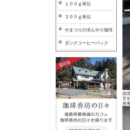
１００ｇ単位
２００ｇ単位
やまつりの冷んやり珈琲
ダンクコーヒーバック
国
芝
無