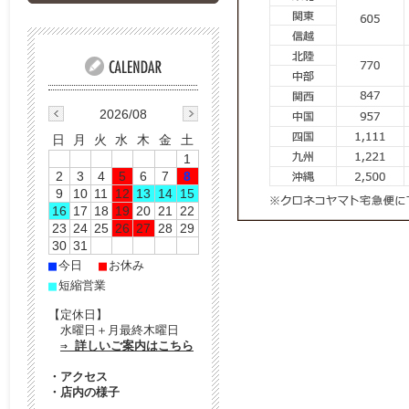
2026/08
日
月
火
水
木
金
土
1
2
3
4
5
6
7
8
9
10
11
12
13
14
15
16
17
18
19
20
21
22
23
24
25
26
27
28
29
30
31
■
■
今日
お休み
■
短縮営業
【定休日】
水曜日＋月最終木曜日
⇒ 詳しいご案内はこちら
・
アクセス
・
店内の様子