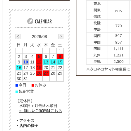
2026/08
日
月
火
水
木
金
土
1
2
3
4
5
6
7
8
9
10
11
12
13
14
15
16
17
18
19
20
21
22
23
24
25
26
27
28
29
30
31
■
■
今日
お休み
■
短縮営業
【定休日】
水曜日＋月最終木曜日
⇒ 詳しいご案内はこちら
・
アクセス
・
店内の様子