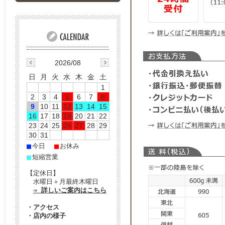
2026/08
日
月
火
水
木
金
土
1
2
3
4
5
6
7
8
9
10
11
12
13
14
15
16
17
18
19
20
21
22
23
24
25
26
27
28
29
30
31
■
■
今日
お休み
■
短縮営業
【定休日】
水曜日＋月最終木曜日
⇒ 詳しいご案内はこちら
・
アクセス
・
店内の様子