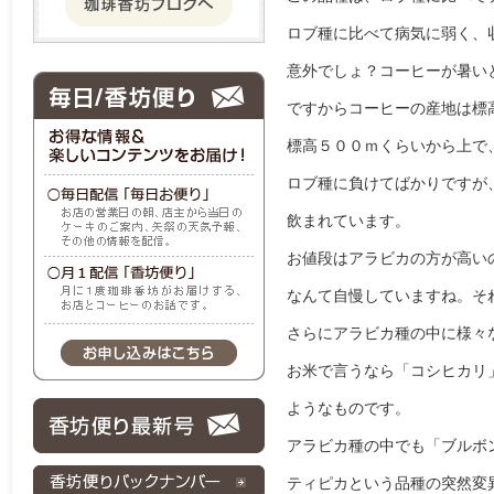
ロブ種に比べて病気に弱く、
意外でしょ？コーヒーが暑い
ですからコーヒーの産地は標
標高５００ｍくらいから上で
ロブ種に負けてばかりですが
飲まれています。

お値段はアラビカの方が高いの
なんて自慢していますね。そ
さらにアラビカ種の中に様々な
お米で言うなら「コシヒカリ
ようなものです。

アラビカ種の中でも「ブルボ
ティピカという品種の突然変