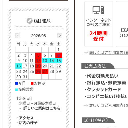
2026/08
日
月
火
水
木
金
土
1
2
3
4
5
6
7
8
9
10
11
12
13
14
15
16
17
18
19
20
21
22
23
24
25
26
27
28
29
30
31
■
■
今日
お休み
■
短縮営業
【定休日】
水曜日＋月最終木曜日
⇒ 詳しいご案内はこちら
・
アクセス
・
店内の様子