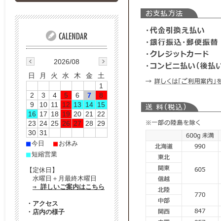
2026/08
日
月
火
水
木
金
土
1
2
3
4
5
6
7
8
9
10
11
12
13
14
15
16
17
18
19
20
21
22
23
24
25
26
27
28
29
30
31
■
■
今日
お休み
■
短縮営業
【定休日】
水曜日＋月最終木曜日
⇒ 詳しいご案内はこちら
・
アクセス
・
店内の様子