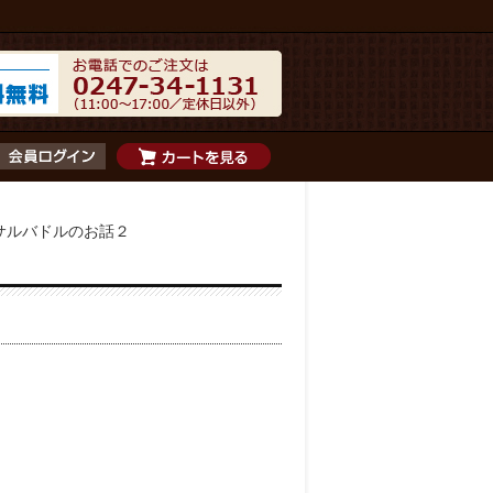
サルバドルのお話２