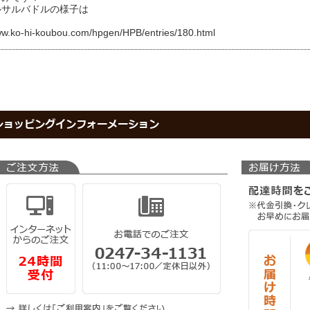
ルサルバドルの様子は
ww.ko-hi-koubou.com/hpgen/HPB/entries/180.html