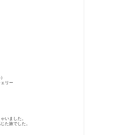
い）
チェリー
しゃいました。
感じた旅でした。