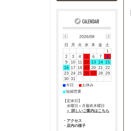
2026/08
日
月
火
水
木
金
土
1
2
3
4
5
6
7
8
9
10
11
12
13
14
15
16
17
18
19
20
21
22
23
24
25
26
27
28
29
30
31
■
■
今日
お休み
■
短縮営業
【定休日】
水曜日＋月最終木曜日
⇒ 詳しいご案内はこちら
・
アクセス
・
店内の様子