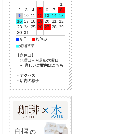
1
2
3
4
5
6
7
8
9
10
11
12
13
14
15
16
17
18
19
20
21
22
23
24
25
26
27
28
29
30
31
■
■
今日
お休み
■
短縮営業
【定休日】
水曜日＋月最終木曜日
⇒ 詳しいご案内はこちら
・
アクセス
・
店内の様子