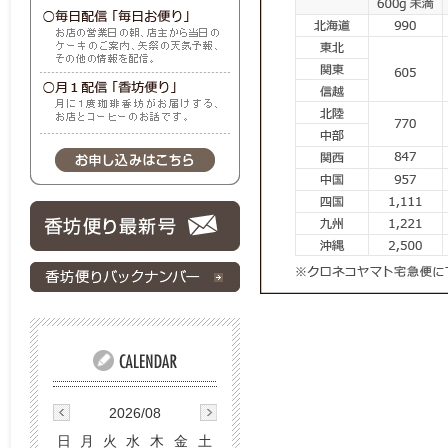
2026/08
日
月
火
水
木
金
土