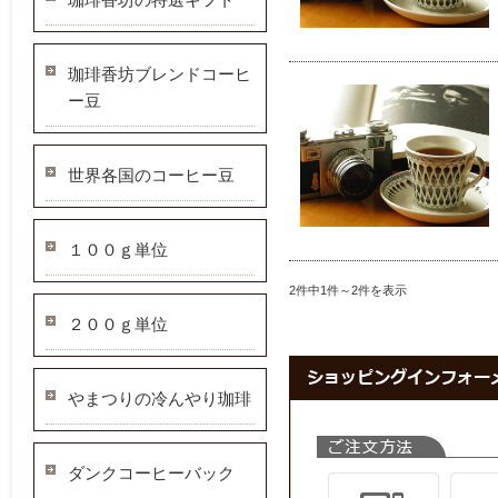
珈琲香坊ブレンドコーヒ
ー豆
世界各国のコーヒー豆
１００ｇ単位
2件中1件～2件を表示
２００ｇ単位
やまつりの冷んやり珈琲
ダンクコーヒーバック