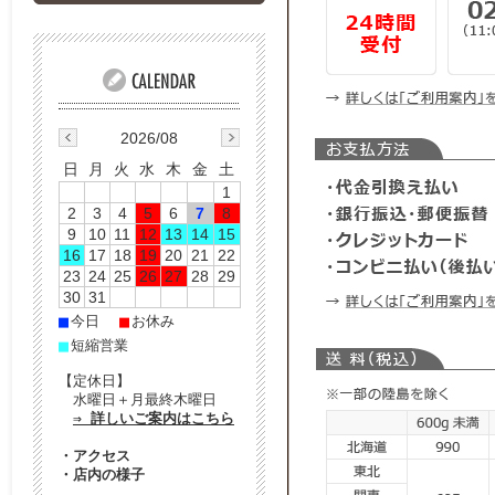
2026/08
日
月
火
水
木
金
土
1
2
3
4
5
6
7
8
9
10
11
12
13
14
15
16
17
18
19
20
21
22
23
24
25
26
27
28
29
30
31
■
■
今日
お休み
■
短縮営業
【定休日】
水曜日＋月最終木曜日
⇒ 詳しいご案内はこちら
・
アクセス
・
店内の様子