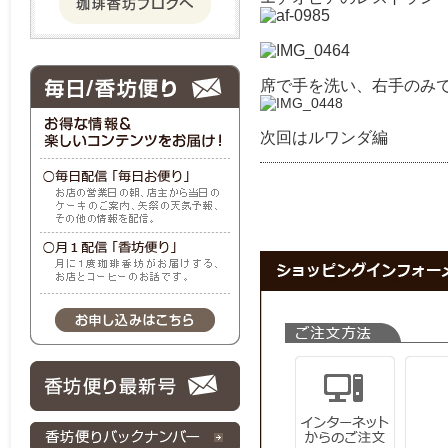
席で手を洗い、右手のみ
次回はルワンダ編