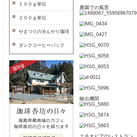
１００ｇ単位
農園での風景
２００ｇ単位
やまつりの冷んやり珈琲
ダンクコーヒーバック
輸出機関
エチオピアのレストラン