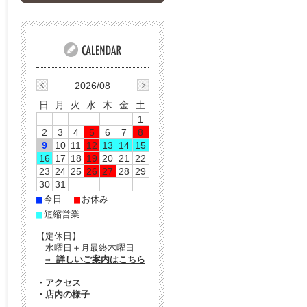
2026/08
日
月
火
水
木
金
土
1
2
3
4
5
6
7
8
9
10
11
12
13
14
15
16
17
18
19
20
21
22
23
24
25
26
27
28
29
30
31
■
■
今日
お休み
■
短縮営業
【定休日】
水曜日＋月最終木曜日
⇒ 詳しいご案内はこちら
・
アクセス
・
店内の様子