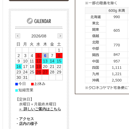
2026/08
日
月
火
水
木
金
土
1
2
3
4
5
6
7
8
9
10
11
12
13
14
15
16
17
18
19
20
21
22
23
24
25
26
27
28
29
30
31
■
■
今日
お休み
■
短縮営業
【定休日】
水曜日＋月最終木曜日
⇒ 詳しいご案内はこちら
・
アクセス
・
店内の様子