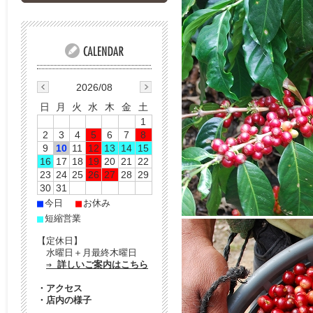
2026/08
日
月
火
水
木
金
土
1
2
3
4
5
6
7
8
9
10
11
12
13
14
15
16
17
18
19
20
21
22
23
24
25
26
27
28
29
30
31
■
■
今日
お休み
■
短縮営業
【定休日】
水曜日＋月最終木曜日
⇒ 詳しいご案内はこちら
・
アクセス
・
店内の様子