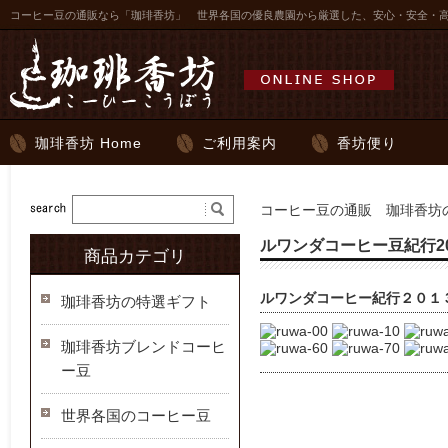
コーヒー豆の通販なら「珈琲香坊」 世界各国の優良農園から厳選した、安心・安全・
珈琲香坊 Home
ご利用案内
香坊便り
コーヒー豆の通販 珈琲香坊の
ルワンダコーヒー豆紀行20
商品カテゴリ
ルワンダコーヒー紀行２０１
珈琲香坊の特選ギフト
珈琲香坊ブレンドコーヒ
ー豆
世界各国のコーヒー豆