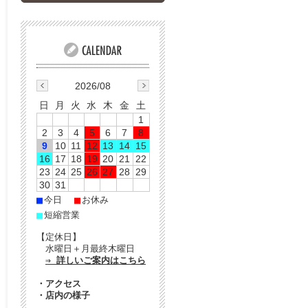
2026/08
日
月
火
水
木
金
土
1
2
3
4
5
6
7
8
9
10
11
12
13
14
15
16
17
18
19
20
21
22
23
24
25
26
27
28
29
30
31
■
■
今日
お休み
■
短縮営業
【定休日】
水曜日＋月最終木曜日
⇒ 詳しいご案内はこちら
・
アクセス
・
店内の様子