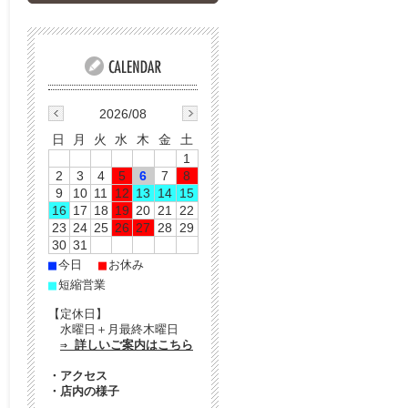
2026/08
日
月
火
水
木
金
土
1
2
3
4
5
6
7
8
9
10
11
12
13
14
15
16
17
18
19
20
21
22
23
24
25
26
27
28
29
30
31
■
■
今日
お休み
■
短縮営業
【定休日】
水曜日＋月最終木曜日
⇒ 詳しいご案内はこちら
・
アクセス
・
店内の様子