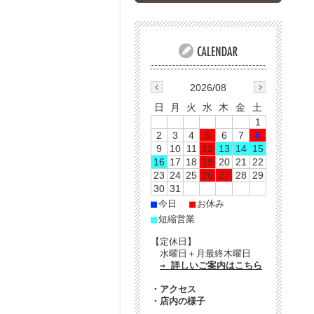
2026/08
日
月
火
水
木
金
土
1
2
3
4
5
6
7
8
9
10
11
12
13
14
15
16
17
18
19
20
21
22
23
24
25
26
27
28
29
30
31
■
■
今日
お休み
■
短縮営業
【定休日】
水曜日＋月最終木曜日
⇒ 詳しいご案内はこちら
・
アクセス
・
店内の様子