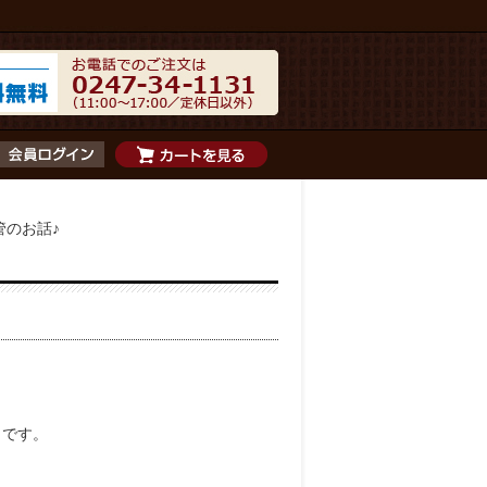
管のお話♪
」です。