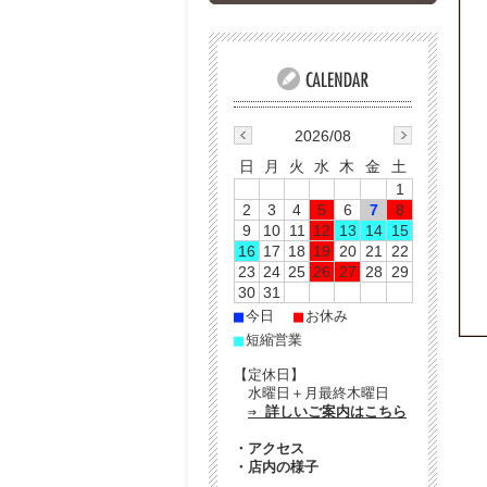
2026/08
日
月
火
水
木
金
土
1
2
3
4
5
6
7
8
9
10
11
12
13
14
15
16
17
18
19
20
21
22
23
24
25
26
27
28
29
30
31
■
■
今日
お休み
■
短縮営業
【定休日】
水曜日＋月最終木曜日
⇒ 詳しいご案内はこちら
・
アクセス
・
店内の様子