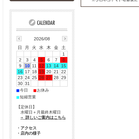
2026/08
日
月
火
水
木
金
土
1
2
3
4
5
6
7
8
9
10
11
12
13
14
15
16
17
18
19
20
21
22
23
24
25
26
27
28
29
30
31
■
■
今日
お休み
■
短縮営業
【定休日】
水曜日＋月最終木曜日
⇒ 詳しいご案内はこちら
・
アクセス
・
店内の様子