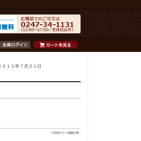
２０１１年７月２１日
民報サロン掲載記事