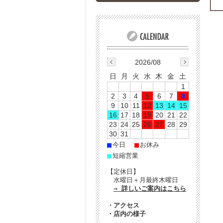
2026/08
日
月
火
水
木
金
土
1
2
3
4
5
6
7
8
9
10
11
12
13
14
15
16
17
18
19
20
21
22
23
24
25
26
27
28
29
30
31
■
■
今日
お休み
■
短縮営業
【定休日】
水曜日＋月最終木曜日
⇒ 詳しいご案内はこちら
・
アクセス
・
店内の様子