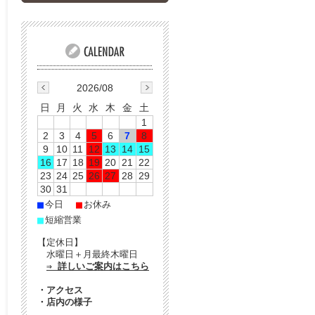
2026/08
日
月
火
水
木
金
土
1
2
3
4
5
6
7
8
9
10
11
12
13
14
15
16
17
18
19
20
21
22
23
24
25
26
27
28
29
30
31
■
■
今日
お休み
■
短縮営業
【定休日】
水曜日＋月最終木曜日
⇒ 詳しいご案内はこちら
・
アクセス
・
店内の様子