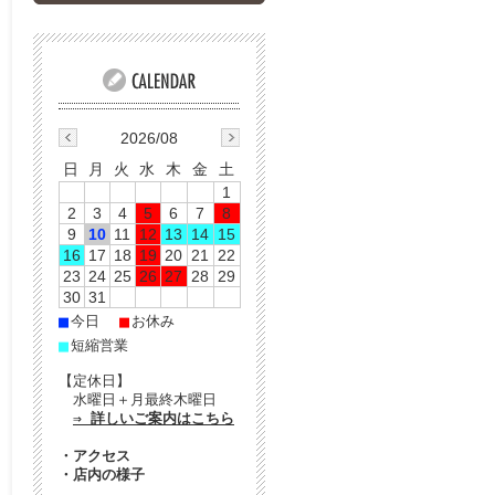
2026/08
日
月
火
水
木
金
土
1
2
3
4
5
6
7
8
9
10
11
12
13
14
15
16
17
18
19
20
21
22
23
24
25
26
27
28
29
30
31
■
■
今日
お休み
■
短縮営業
【定休日】
水曜日＋月最終木曜日
⇒ 詳しいご案内はこちら
・
アクセス
・
店内の様子