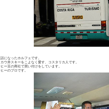
世話になったホルフェです。
ッカウ井スキーをこよなく愛す、コスタリカ人です。
ーヒー豆の商社で買い付けをしています。
ーヒーのプロです。