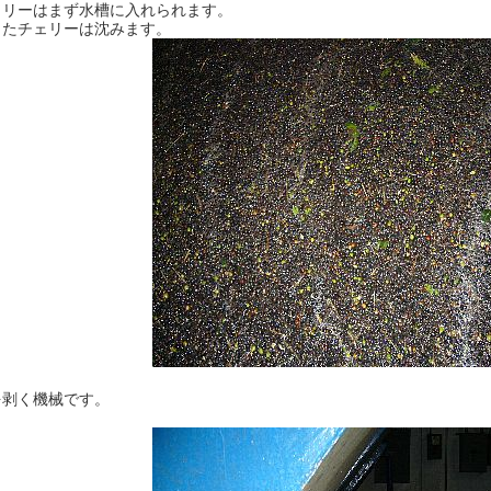
ェリーはまず水槽に入れられます。
したチェリーは沈みます。
を剥く機械です。