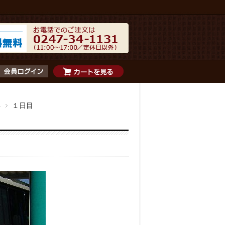
年
１日目