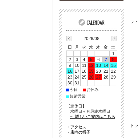
ラ
2026/08
日
月
火
水
木
金
土
1
2
3
4
5
6
7
8
9
10
11
12
13
14
15
16
17
18
19
20
21
22
23
24
25
26
27
28
29
30
31
■
■
今日
お休み
■
短縮営業
【定休日】
水曜日＋月最終木曜日
⇒ 詳しいご案内はこちら
ト
・
アクセス
・
店内の様子