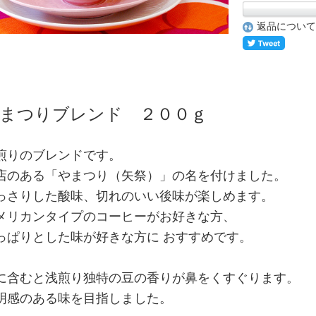
返品について
まつりブレンド ２００ｇ
煎りのブレンドです。
店のある「やまつり（矢祭）」の名を付けました。
っさりした酸味、切れのいい後味が楽しめます。
メリカンタイプのコーヒーがお好きな方、
っぱりとした味が好きな方に おすすめです。
に含むと浅煎り独特の豆の香りが鼻をくすぐります。
明感のある味を目指しました。