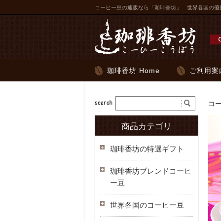
コーヒー豆の通販なら「珈琲香坊」 世界各国の優
珈琲香坊 Home
ご利用案
コ
商品カテゴリ
珈琲香坊の特選ギフト
珈琲香坊ブレンドコーヒ
ー豆
世界各国のコーヒー豆