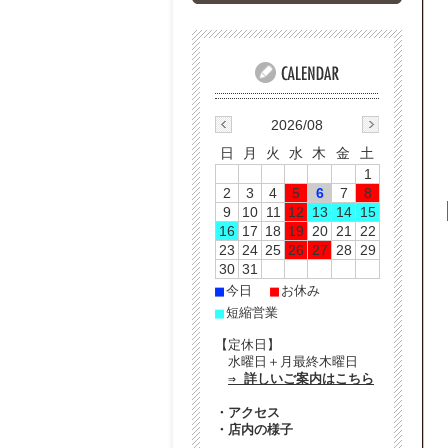
2026/08
日
月
火
水
木
金
土
1
2
3
4
5
6
7
8
9
10
11
12
13
14
15
16
17
18
19
20
21
22
23
24
25
26
27
28
29
30
31
■
■
今日
お休み
■
短縮営業
【定休日】
水曜日＋月最終木曜日
⇒ 詳しいご案内はこちら
・
アクセス
・
店内の様子