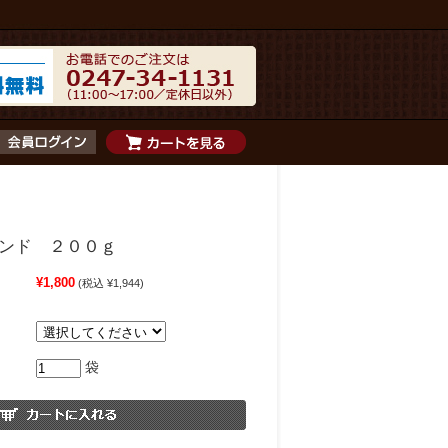
ンド ２００ｇ
¥1,800
(税込 ¥1,944)
袋