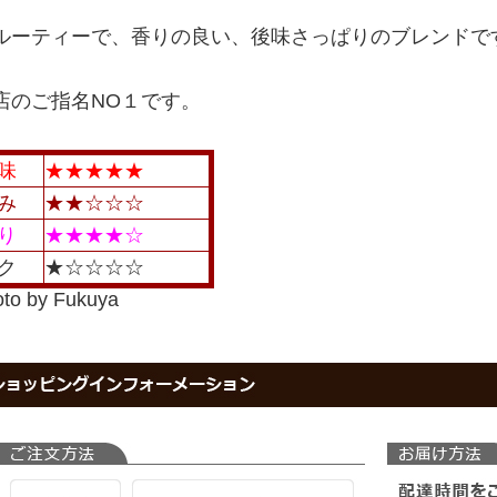
ルーティーで、香りの良い、後味さっぱりのブレンドで
店のご指名NO１です。
味
★★★★★
み
★★☆☆☆
り
★★★★☆
ク
★☆☆☆☆
oto by Fukuya