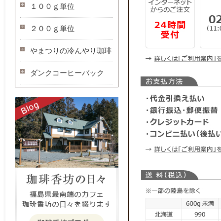
１００ｇ単位
２００ｇ単位
やまつりの冷んやり珈琲
ダンクコーヒーバック