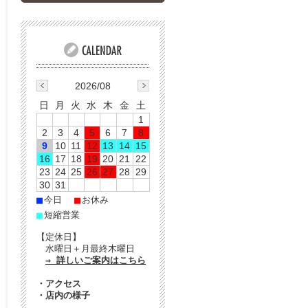
2026/08
日
月
火
水
木
金
土
1
2
3
4
5
6
7
8
9
10
11
12
13
14
15
16
17
18
19
20
21
22
23
24
25
26
27
28
29
30
31
■
■
今日
お休み
■
短縮営業
【定休日】
水曜日＋月最終木曜日
⇒ 詳しいご案内はこちら
・
アクセス
・
店内の様子