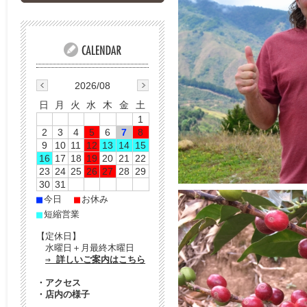
2026/08
日
月
火
水
木
金
土
1
2
3
4
5
6
7
8
9
10
11
12
13
14
15
16
17
18
19
20
21
22
23
24
25
26
27
28
29
30
31
■
■
今日
お休み
■
短縮営業
【定休日】
水曜日＋月最終木曜日
⇒ 詳しいご案内はこちら
・
アクセス
・
店内の様子