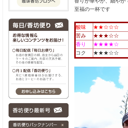
香りが華やか、細やか
至福の一杯です
酸味
★★☆☆☆
苦み
★★★☆☆
香り
★★★★☆
コク
★★★☆☆