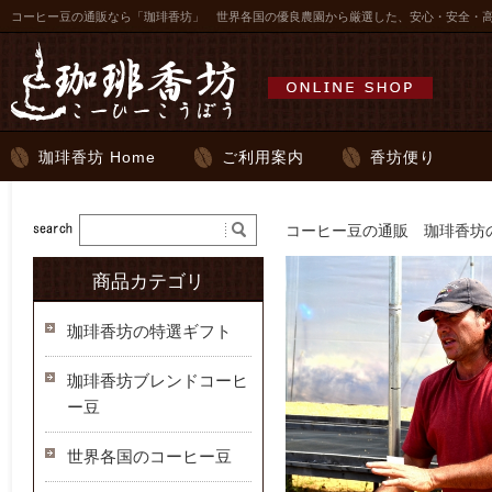
コーヒー豆の通販なら「珈琲香坊」 世界各国の優良農園から厳選した、安心・安全・
珈琲香坊 Home
ご利用案内
香坊便り
コーヒー豆の通販 珈琲香坊の
商品カテゴリ
珈琲香坊の特選ギフト
珈琲香坊ブレンドコーヒ
ー豆
世界各国のコーヒー豆