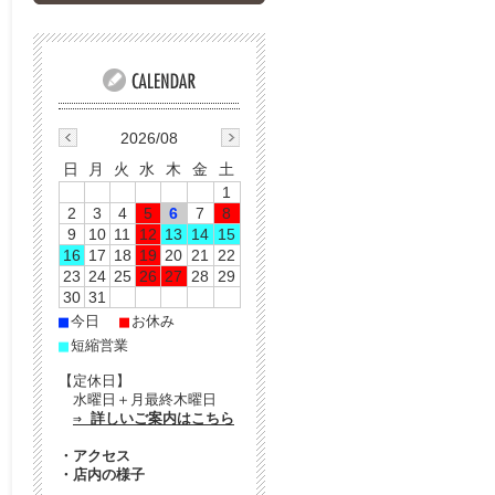
2026/08
日
月
火
水
木
金
土
1
2
3
4
5
6
7
8
9
10
11
12
13
14
15
16
17
18
19
20
21
22
23
24
25
26
27
28
29
30
31
■
■
今日
お休み
■
短縮営業
【定休日】
水曜日＋月最終木曜日
⇒ 詳しいご案内はこちら
・
アクセス
・
店内の様子