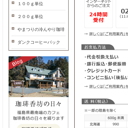
１００ｇ単位
２００ｇ単位
やまつりの冷んやり珈琲
ダンクコーヒーバック