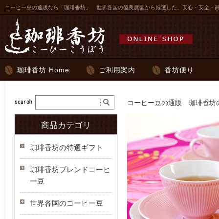
コーヒー豆の通販なら「珈琲香坊」 世界各国の優良農園から厳選した、安心・安全・
珈琲香坊 Home
ご利用案内
香坊便り
コーヒー豆の通販 珈琲香坊の
商品カテゴリ
珈琲香坊の特選ギフト
珈琲香坊ブレンドコーヒ
ー豆
世界各国のコーヒー豆