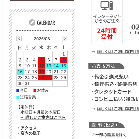
2026/08
日
月
火
水
木
金
土
1
2
3
4
5
6
7
8
9
10
11
12
13
14
15
16
17
18
19
20
21
22
23
24
25
26
27
28
29
30
31
■
■
今日
お休み
■
短縮営業
【定休日】
水曜日＋月最終木曜日
⇒ 詳しいご案内はこちら
・
アクセス
・
店内の様子