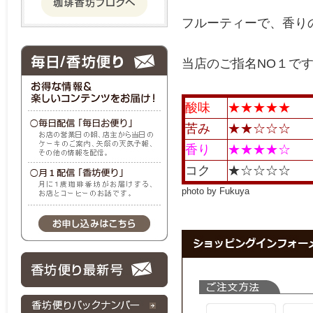
フルーティーで、香り
当店のご指名NO１で
酸味
★★★★★
苦み
★★☆☆☆
香り
★★★★☆
コク
★☆☆☆☆
photo by Fukuya