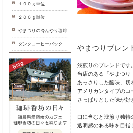
１００ｇ単位
２００ｇ単位
やまつりの冷んやり珈琲
ダンクコーヒーバック
やまつりブレン
浅煎りのブレンドです
当店のある「やまつり
あっさりした酸味、切
アメリカンタイプのコ
さっぱりとした味が好
口に含むと浅煎り独特
透明感のある味を目指